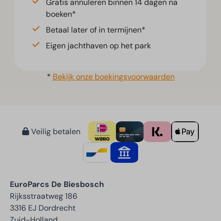
Gratis annuleren binnen 14 dagen na
boeken*
Betaal later of in termijnen*
Eigen jachthaven op het park
*
Bekijk onze boekingsvoorwaarden
Veilig betalen
EuroParcs De Biesbosch
Rijksstraatweg 186
3316 EJ Dordrecht
Zuid-Holland