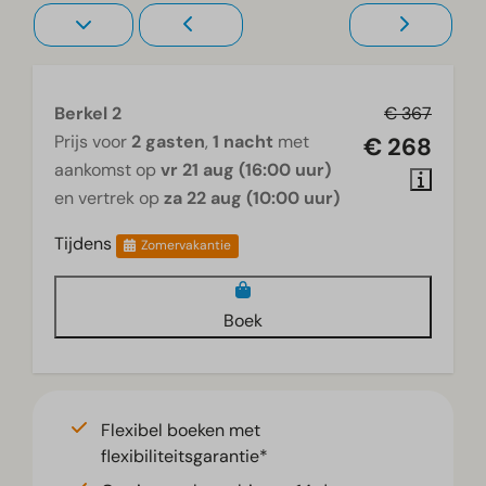
Berkel 2
€ 367
Prijs voor
2 gasten
,
1 nacht
met
€ 268
aankomst op
vr 21 aug (16:00 uur)
en vertrek op
za 22 aug (10:00 uur)
Tijdens
Zomervakantie
Boek
Flexibel boeken met
flexibiliteitsgarantie*