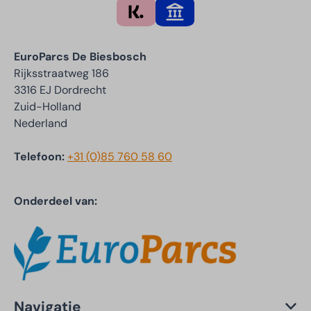
EuroParcs De Biesbosch
Rijksstraatweg 186
3316 EJ Dordrecht
Zuid-Holland
Nederland
Telefoon:
+31 (0)85 760 58 60
Onderdeel van:
Navigatie