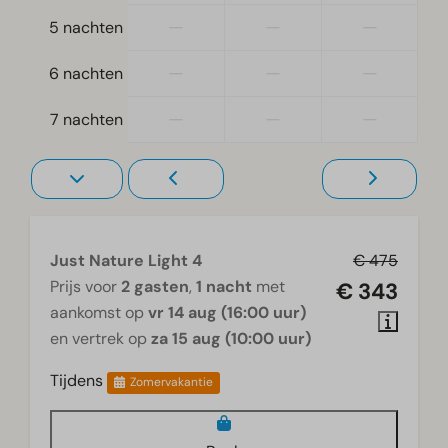
—
—
—
5 nachten
—
—
—
6 nachten
—
—
—
7 nachten
Just Nature Light 4
€ 475
Prijs voor
2 gasten
,
1 nacht
met
€ 343
aankomst op
vr 14 aug (16:00 uur)
en vertrek op
za 15 aug (10:00 uur)
Tijdens
Zomervakantie