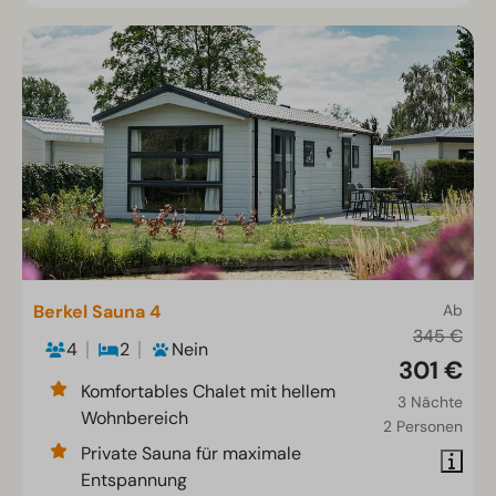
Berkel Sauna 4
Ab
345 €
4
2
Nein
301 €
Komfortables Chalet mit hellem
3 Nächte
Wohnbereich
2 Personen
Private Sauna für maximale
Entspannung