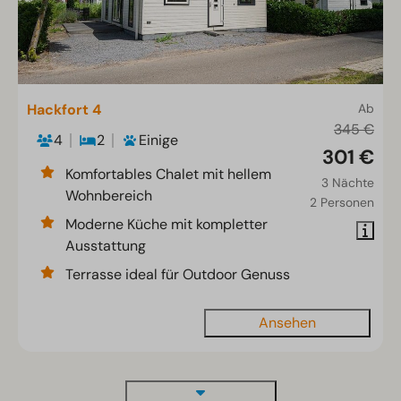
Hackfort 4
Ab
345 €
4
2
Einige
301 €
Komfortables Chalet mit hellem
3 Nächte
Wohnbereich
2 Personen
Moderne Küche mit kompletter
Ausstattung
Terrasse ideal für Outdoor Genuss
Ansehen