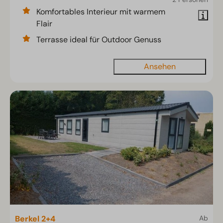
Komfortables Interieur mit warmem
Flair
Terrasse ideal für Outdoor Genuss
Ansehen
Berkel 2+4
Ab