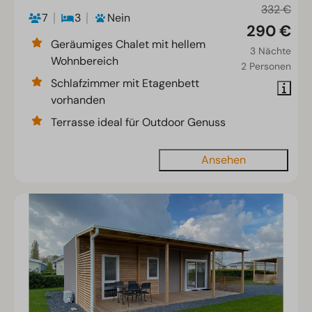
332 €
7
3
Nein
290 €
Geräumiges Chalet mit hellem
3 Nächte
Wohnbereich
2 Personen
Schlafzimmer mit Etagenbett
vorhanden
Terrasse ideal für Outdoor Genuss
Ansehen