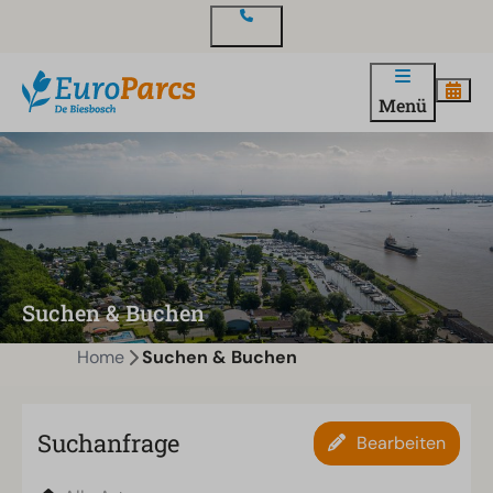
Kontakt
Menü
Suchen & Buchen
Home
Suchen & Buchen
Suchanfrage
Bearbeiten