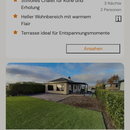
Stilvolles Chalet für Ruhe und
3 Nächte
Erholung
2 Personen
Heller Wohnbereich mit warmem
Flair
Terrasse ideal für Entspannungsmomente
Ansehen