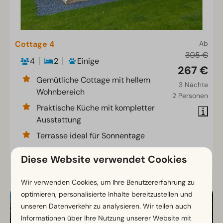
Cottage 4
Ab
305 €
4
2
Einige
267 €
Gemütliche Cottage mit hellem
3 Nächte
Wohnbereich
2 Personen
Praktische Küche mit kompletter
Ausstattung
Terrasse ideal für Sonnentage
Diese Website verwendet Cookies
Ansehen
Wir verwenden Cookies, um Ihre Benutzererfahrung zu
optimieren, personalisierte Inhalte bereitzustellen und
unseren Datenverkehr zu analysieren. Wir teilen auch
Informationen über Ihre Nutzung unserer Website mit