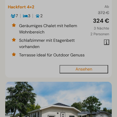
Hackfort 4+2
Ab
372 €
7
3
2
324 €
Geräumiges Chalet mit hellem
3 Nächte
Wohnbereich
2 Personen
Schlafzimmer mit Etagenbett
vorhanden
Terrasse ideal für Outdoor Genuss
Ansehen