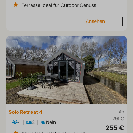
Terrasse ideal für Outdoor Genuss
Ansehen
Solo Retreat 4
Ab
291 €
4
2
Nein
255 €