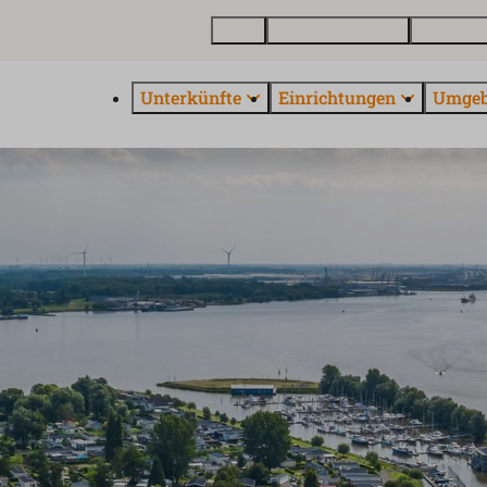
Karte
Ferienhaus kaufen
Über Euro
Unterkünfte
Einrichtungen
Umge