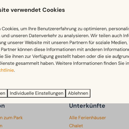
ite verwendet Cookies
Cookies, um Ihre Benutzererfahrung zu optimieren, personalis
n und unseren Datenverkehr zu analysieren. Wir teilen auch I
ung unserer Website mit unseren Partnern für soziale Medien
 Partner können diese Informationen mit anderen Information
ie Sie ihnen zur Verfügung gestellt haben oder die sie aufgrun
Dienste gesammelt haben. Weitere Informationen finden Sie i
htlinie
.
Sicher bezahlen
ren
Individuelle Einstellungen
Ablehnen
on
Unterkünfte
en zum Park
Alle Ferienhäuser
en
Chalet