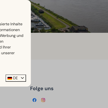
ierte Inhalte
nformationen
, Werbung und
en
d Ihrer
n unserer
DE
Folge uns